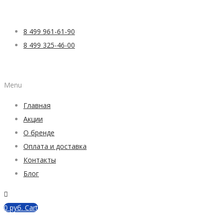
8 499 961-61-90
8 499 325-46-00
Menu
Главная
Акции
О бренде
Оплата и доставка
Контакты
Блог
0
руб.
Cart