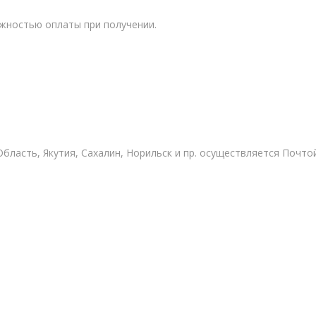
ожностью оплаты при получении.
Область, Якутия, Сахалин, Норильск и пр. осуществляется Почто