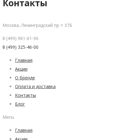
Контакты
Москва, Ленинградский пр-т 37Б
8 (499) 961-61-90
8 (499) 325-46-00
Главная
Акции
О бренде
Оплата и доставка
Контакты
Блог
Menu
Главная
Акции