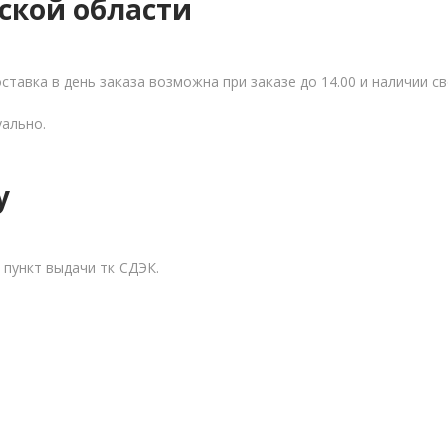
ской области
тавка в день заказа возможна при заказе до 14.00 и наличии с
уально.
у
 пункт выдачи тк СДЭК.