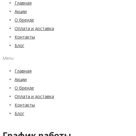
странице
Главная
товара.
Акции
О бренде
Оплата и доставка
Контакты
Блог
Menu
Главная
Акции
О бренде
Оплата и доставка
Контакты
Блог
График работы