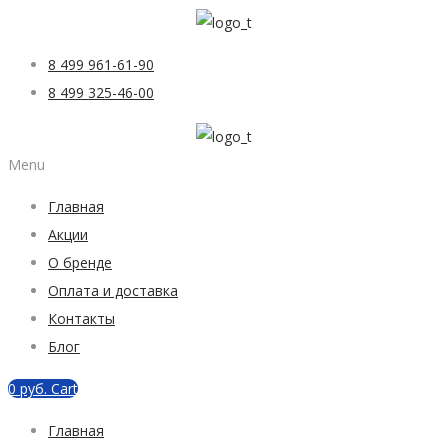
8 499 961-61-90
8 499 325-46-00
Menu
Главная
Акции
О бренде
Оплата и доставка
Контакты
Блог
0
руб.
Cart
Главная