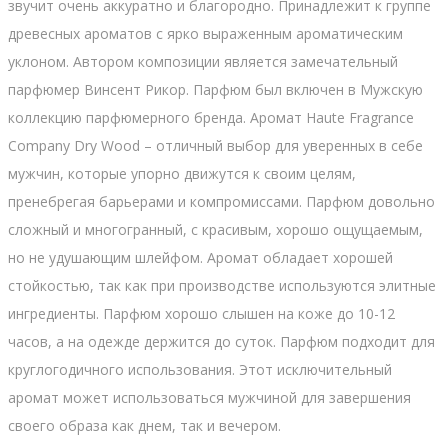
звучит очень аккуратно и благородно. Принадлежит к группе
древесных ароматов с ярко выраженным ароматическим
уклоном. Автором композиции является замечательный
парфюмер Винсент Рикор. Парфюм был включен в Мужскую
коллекцию парфюмерного бренда. Аромат Haute Fragrance
Company Dry Wood – отличный выбор для уверенных в себе
мужчин, которые упорно движутся к своим целям,
пренебрегая барьерами и компромиссами. Парфюм довольно
сложный и многогранный, с красивым, хорошо ощущаемым,
но не удушающим шлейфом. Аромат обладает хорошей
стойкостью, так как при производстве используются элитные
ингредиенты. Парфюм хорошо слышен на коже до 10-12
часов, а на одежде держится до суток. Парфюм подходит для
круглогодичного использования. Этот исключительный
аромат может использоваться мужчиной для завершения
своего образа как днем, так и вечером.