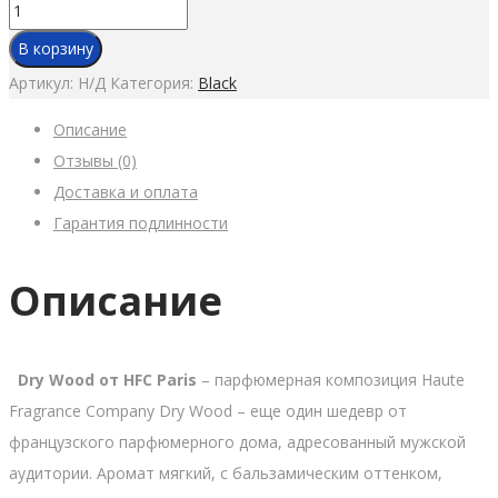
Количество
товара
В корзину
Dry
Артикул:
Н/Д
Категория:
Black
Wood
Описание
Отзывы (0)
Доставка и оплата
Гарантия подлинности
Описание
Dry Wood от HFC Paris
– парфюмерная композиция Haute
Fragrance Company Dry Wood – еще один шедевр от
французского парфюмерного дома, адресованный мужской
аудитории. Аромат мягкий, с бальзамическим оттенком,