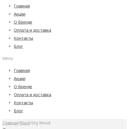
Главная
Акции
О бренде
Оплата и доставка
Контакты
Блог
Menu
Главная
Акции
О бренде
Оплата и доставка
Контакты
Блог
Главная
/
Black
/
Dry Wood