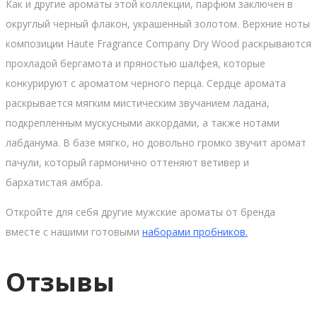
Как и другие ароматы этой коллекции, парфюм заключен в
округлый черный флакон, украшенный золотом. Верхние ноты
композиции Haute Fragrance Company Dry Wood раскрываются
прохладой бергамота и пряностью шалфея, которые
конкурируют с ароматом черного перца. Сердце аромата
раскрывается мягким мистическим звучанием ладана,
подкрепленным мускусными аккордами, а также нотами
лабданума. В базе мягко, но довольно громко звучит аромат
пачули, который гармонично оттеняют ветивер и
бархатистая амбра.
Откройте для себя другие мужские ароматы от бренда
вместе с нашими готовыми
наборами пробников.
Отзывы