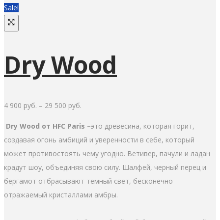
Sale!
Dry Wood
4 900
руб.
–
29 500
руб.
Dry Wood от HFC Paris –
это древесина, которая горит,
создавая огонь амбиций и уверенности в себе, который
может противостоять чему угодно. Ветивер, пачули и ладан
крадут шоу, объединяя свою силу. Шалфей, черный перец и
бергамот отбрасывают темный свет, бесконечно
отражаемый кристаллами амбры.