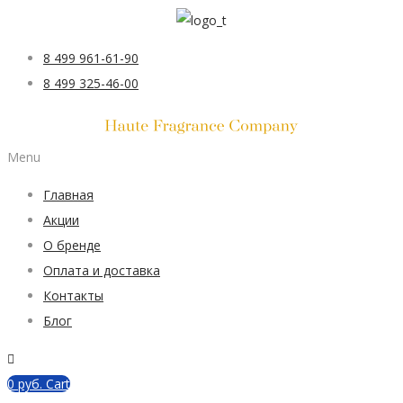
8 499 961-61-90
8 499 325-46-00
Menu
Главная
Акции
О бренде
Оплата и доставка
Контакты
Блог
0
руб.
Cart