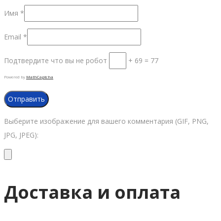
Имя
*
Email
*
Подтвердите что вы не робот
+ 69 = 77
Powered by
MathCaptcha
Выберите изображение для вашего комментария (GIF, PNG,
JPG, JPEG):
Доставка и оплата