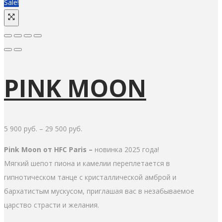
Sale!
PINK MOON
5 900
руб.
–
29 500
руб.
Pink Moon от HFC Paris –
новинка 2025 года!
Мягкий шепот пиона и камелии переплетается в
гипнотическом танце с кристаллической амброй и
бархатистым мускусом, приглашая вас в незабываемое
царство страсти и желания.