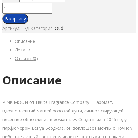
Количество
товара
В корзину
PINK
Артикул:
Н/Д
Категория:
Oud
MOON
Описание
Детали
Отзывы (0)
Описание
PINK MOON от Haute Fragrance Company — аромат,
вдохновлённый магией розовой луны, символизирующей
весеннее обновление и романтику. Созданный в 2025 году
парфюмером Бенуа Берджиа, он воплощает мечты о ночном
небе, где лунный свет переливается нежными оттенками.