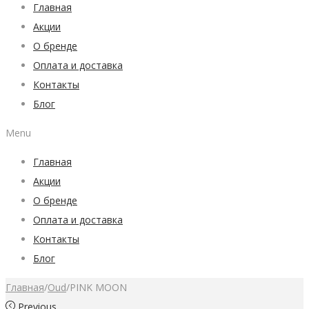
Главная
Акции
О бренде
Оплата и доставка
Контакты
Блог
Menu
Главная
Акции
О бренде
Оплата и доставка
Контакты
Блог
Главная
/
Oud
/
PINK MOON
Previous