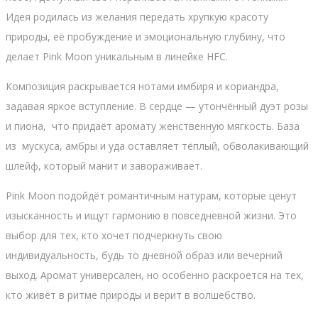
Идея родилась из желания передать хрупкую красоту
природы, её пробуждение и эмоциональную глубину, что
делает Pink Moon уникальным в линейке HFC.
Композиция раскрывается нотами имбиря и кориандра,
задавая яркое вступление. В сердце — утончённый дуэт розы
и пиона, что придаёт аромату женственную мягкость. База
из мускуса, амбры и уда оставляет тёплый, обволакивающий
шлейф, который манит и завораживает.
Pink Moon подойдёт романтичным натурам, которые ценут
изысканность и ищут гармонию в повседневной жизни. Это
выбор для тех, кто хочет подчеркнуть свою
индивидуальность, будь то дневной образ или вечерний
выход. Аромат универсален, но особенно раскроется на тех,
кто живёт в ритме природы и верит в волшебство.