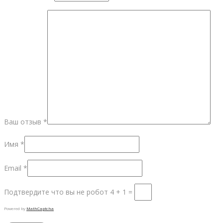
Ваш отзыв
*
Имя
*
Email
*
Подтвердите что вы не робот
4 + 1 =
Powered by
MathCaptcha