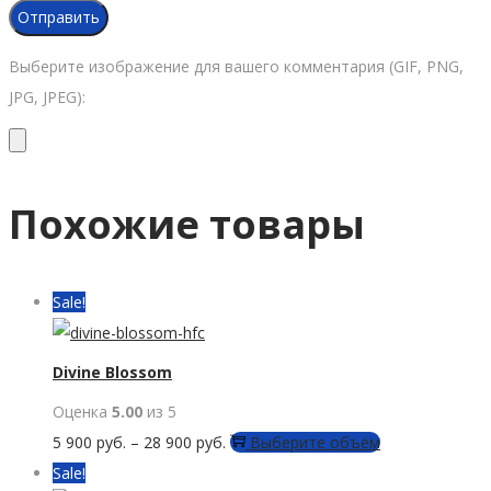
Выберите изображение для вашего комментария (GIF, PNG,
JPG, JPEG):
Похожие товары
Sale!
Divine Blossom
Оценка
5.00
из 5
Этот
5 900
руб.
–
28 900
руб.
Выберите объём
товар
Sale!