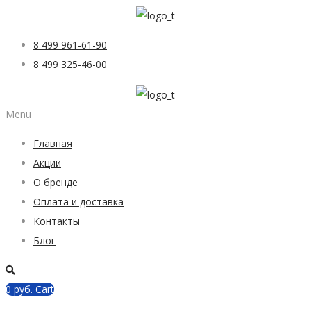
8 499 961-61-90
8 499 325-46-00
Menu
Главная
Акции
О бренде
Оплата и доставка
Контакты
Блог
0
руб.
Cart