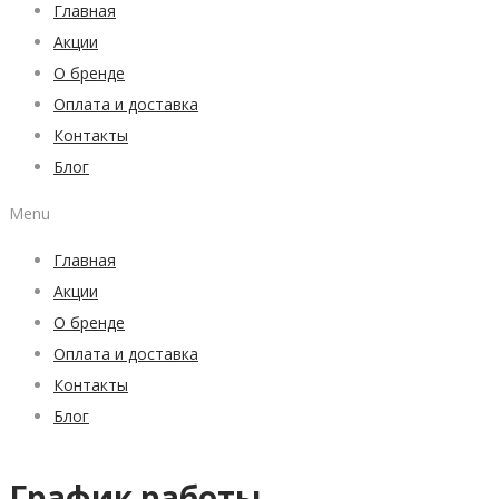
странице
Главная
товара.
Акции
О бренде
Оплата и доставка
Контакты
Блог
Menu
Главная
Акции
О бренде
Оплата и доставка
Контакты
Блог
График работы