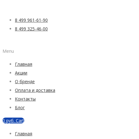
8 499 961-61-90
8 499 325-46-00
Menu
Главная
Акции
О бренде
Оплата и доставка
Контакты
Блог
0
руб.
Cart
Главная