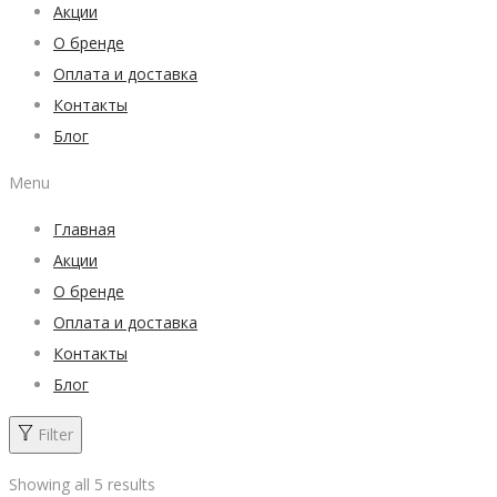
Акции
О бренде
Оплата и доставка
Контакты
Блог
Menu
Главная
Акции
О бренде
Оплата и доставка
Контакты
Блог
Filter
Showing all 5 results