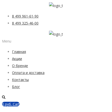
8 499 961-61-90
8 499 325-46-00
Menu
Главная
Акции
О бренде
Оплата и доставка
Контакты
Блог
0
руб.
Cart